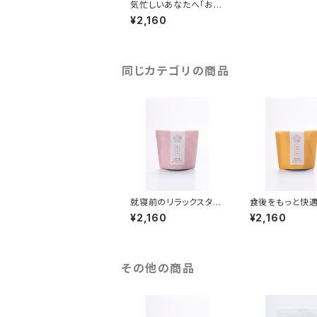
気忙しいあなたへ「おだ
やか」【オンライン数量
¥2,160
限定】
同じカテゴリの商品
就寝前のリラックスタイ
食後をもっと快適
ムに「ゆったり」【オンラ
せっと」【オンラ
¥2,160
¥2,160
イン数量限定】
限定】
その他の商品