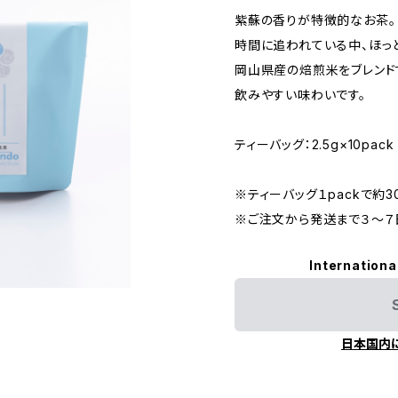
紫蘇の香りが特徴的なお茶。
時間に追われている中、ほっ
岡山県産の焙煎米をブレンド
飲みやすい味わいです。
ティーバッグ：2.5g×10pack
※ティーバッグ１packで約3
※ご注文から発送まで３～７
Internationa
日本国内