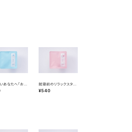
いあなたへ「おだ
就寝前のリラックスタイ
【オンライン数量
ムに「ゆったり」【オンラ
0
¥540
イン数量限定】