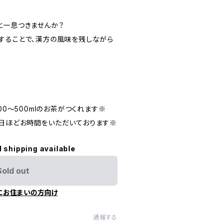
と一息つきませんか？
することで、漢方の風味を残しながら
00～500mlのお茶がつくれます※
日ほどお時間をいただいております※
l shipping available
Sold out
にお住まいの方向け
通報する